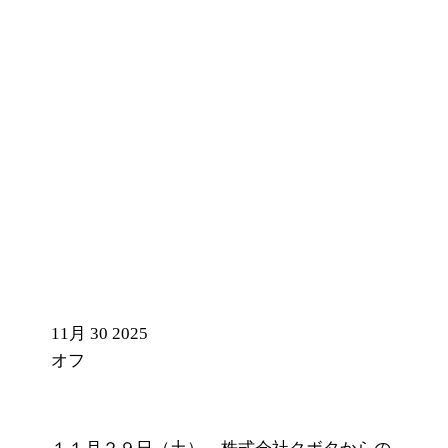
東京大学グローバル・イン
ターンシップによる来町に
ついて
11月
30
2025
オフ