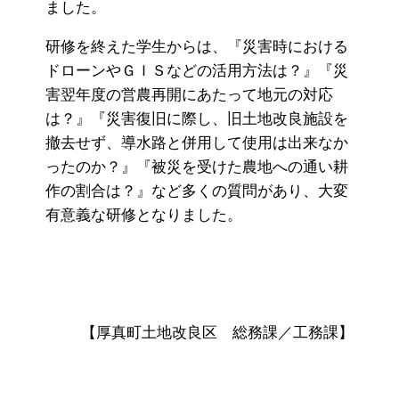
ました。
研修を終えた学生からは、『災害時における
ドローンやＧＩＳなどの活用方法は？』『災
害翌年度の営農再開にあたって地元の対応
は？』『災害復旧に際し、旧土地改良施設を
撤去せず、導水路と併用して使用は出来なか
ったのか？』『被災を受けた農地への通い耕
作の割合は？』など多くの質問があり、大変
有意義な研修となりました。
【厚真町土地改良区 総務課／工務課】