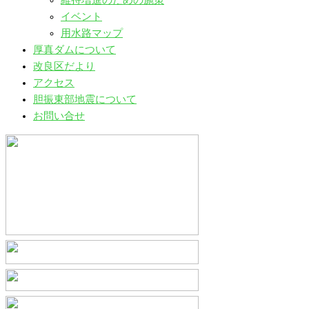
維持増進のための施策
イベント
用水路マップ
厚真ダムについて
改良区だより
アクセス
胆振東部地震について
お問い合せ