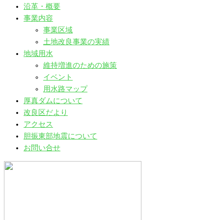
沿革・概要
事業内容
事業区域
土地改良事業の実績
地域用水
維持増進のための施策
イベント
用水路マップ
厚真ダムについて
改良区だより
アクセス
胆振東部地震について
お問い合せ