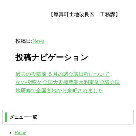
【厚真町土地改良区 工務課】
投稿日:
News
投稿ナビゲーション
過去の投稿
前
５月の諸会議日程について
次の投稿
次
全国大規模農業水利事業協議会現
地研修で全国各地から来町されました
メニュー一覧
Home