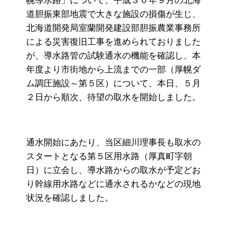
幌導水路」について、平成３０年９月の北海
道胆振東部地震で大きな施設の損傷が生じ、
北海道開発局室蘭開発建設部胆振農業事務所
による災害復旧工事を進められておりました
が、導水路管の試験通水の機能を確認し、本
年度より市街地から上流までの一部（厚幌ダ
ム調圧施設～第５区）について、本日、５月
２日から順次、待望の取水を開始しました。
通水開始にあたり、当区細川理事長も取水の
スタートとなる第５区用水路（厚真町字朝
日）に立会し、導水路からの取水が予定どお
り幹線用水路などに通水されるかなどの現地
状況を確認しました。