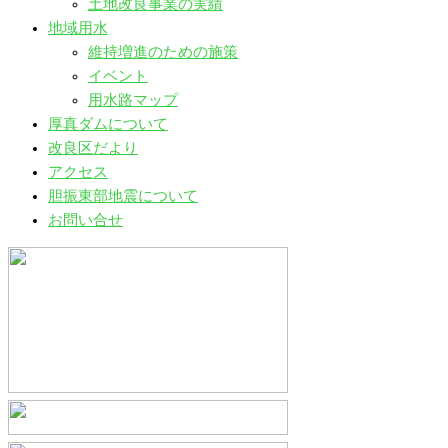
土地改良事業の実績
地域用水
維持増進のための施策
イベント
用水路マップ
厚真ダムについて
改良区だより
アクセス
胆振東部地震について
お問い合せ