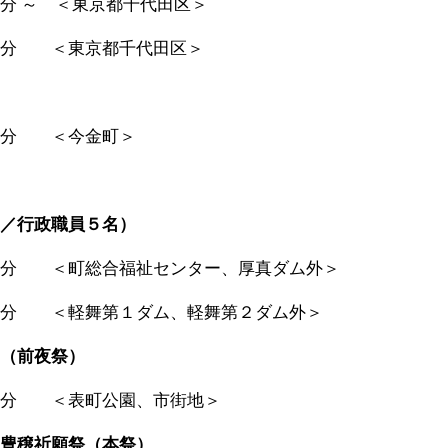
分 ～
＜東京都千代田区＞
分 ＜東京都千代田区＞
０分 ＜今金町＞
／行政職員５名）
分 ＜町総合福祉センター、厚真ダム外＞
 ＜軽舞第１ダム、軽舞第２ダム外＞
（前夜祭）
０分 ＜表町公園、市街地＞
豊穣祈願祭（本祭）