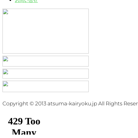
お問い合せ
Copyright © 2013 atsuma-kairyoku.jp All Rights Reser