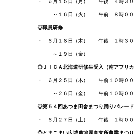
・ ６月１５日（月） 午後 ４時３０
～１６日（火） 午前 ８時００
◎職員研修
・ ６月１８日（木） 午後 １時３
～１９日（金）
◎ＪＩＣＡ北海道研修生受入（南アフリカ
・ ６月２５日（木） 午前１０時００
～２６日（金） 午前１０時００分
◎第５４回あつま田舎まつり踊りパレード
・ ６月２７日（土） 午後 １時０
◎とまこまい広域農協厚真支所農業まつり