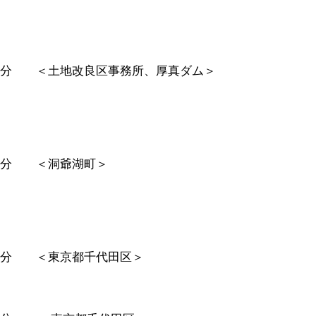
０分 ＜土地改良区事務所、厚真ダム＞
０分 ＜洞爺湖町＞
０分 ＜東京都千代田区＞