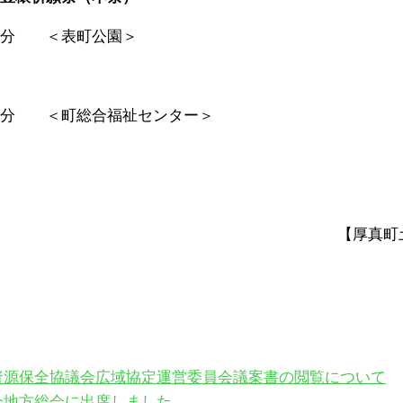
５分 ＜表町公園＞
０分 ＜町総合福祉センター＞
【厚真町
資源保全協議会広域協定運営委員会議案書の閲覧について
会地方総会に出席しました