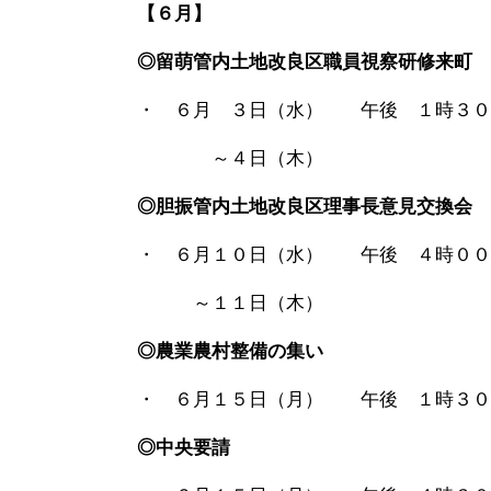
【６月】
◎留萌管内土地改良区職員視察研修来町
・ ６月 ３日（水） 午後 １時３
～４日（木）
◎胆振管内土地改良区理事長意見交換会
・ ６月１０日（水） 午後 ４時０
～１１日（木）
◎農業農村整備の集い
・ ６月１５日（月） 午後 １時３
◎中央要請